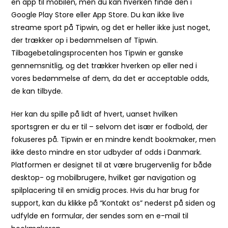
en app til mobilen, men du kan hverken finde den i
Google Play Store eller App Store. Du kan ikke live
streame sport på Tipwin, og det er heller ikke just noget,
der trækker op i bedømmelsen af Tipwin.
Tilbagebetalingsprocenten hos Tipwin er ganske
gennemsnitlig, og det trækker hverken op eller ned i
vores bedømmelse af dem, da det er acceptable odds,
de kan tilbyde.
Her kan du spille på lidt af hvert, uanset hvilken
sportsgren er du er til – selvom det især er fodbold, der
fokuseres på. Tipwin er en mindre kendt bookmaker, men
ikke desto mindre en stor udbyder af odds i Danmark.
Platformen er designet til at være brugervenlig for både
desktop- og mobilbrugere, hvilket gør navigation og
spilplacering til en smidig proces. Hvis du har brug for
support, kan du klikke på “Kontakt os” nederst på siden og
udfylde en formular, der sendes som en e-mail til