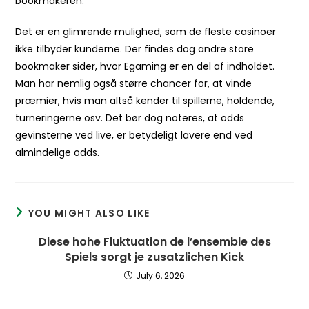
bookmakeren.
Det er en glimrende mulighed, som de fleste casinoer
ikke tilbyder kunderne. Der findes dog andre store
bookmaker sider, hvor Egaming er en del af indholdet.
Man har nemlig også større chancer for, at vinde
præmier, hvis man altså kender til spillerne, holdende,
turneringerne osv. Det bør dog noteres, at odds
gevinsterne ved live, er betydeligt lavere end ved
almindelige odds.
YOU MIGHT ALSO LIKE
Diese hohe Fluktuation de l’ensemble des
Spiels sorgt je zusatzlichen Kick
July 6, 2026