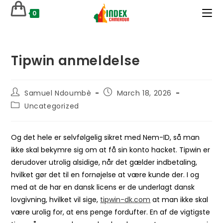
Skip
0
to
content
Tipwin anmeldelse
Post
Post
Samuel Ndoumbè
March 18, 2026
author:
published:
Post
Uncategorized
category:
Og det hele er selvfølgelig sikret med Nem-ID, så man
ikke skal bekymre sig om at få sin konto hacket. Tipwin er
derudover utrolig alsidige, når det gælder indbetaling,
hvilket gør det til en fornøjelse at være kunde der. I og
med at de har en dansk licens er de underlagt dansk
lovgivning, hvilket vil sige,
tipwin-dk.com
at man ikke skal
være urolig for, at ens penge fordufter. En af de vigtigste