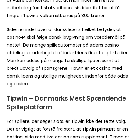
at være opmærksom på, at man inden sin første
indbetaling først skal verificere sin identitet for at få
fingre i Tipwins velkomstbonus på 800 kroner.
Siden er indehaver af dansk licens hvilket betyder, at
casinoet skal følge dansk lovgivning om væddemål på
nettet. De mange spilleautomater på sidens casino
afdeling, er udarbejdet af industriens fineste spil studier.
Man kan oddse på mange forskellige ligaer, samt et
bredt udvalg af sportsgrene. Tipwin er et casino med
dansk licens og utallige muligheder, indenfor både odds
og casino.
Tipwin – Danmarks Mest Spændende
Spilleplatform
For spillere, der søger slots, er Tipwin ikke det rette valg.
Det er vigtigt at forstå fra start, at Tipwin primært er en
betting-side med live casino som supplement. Tipwin er