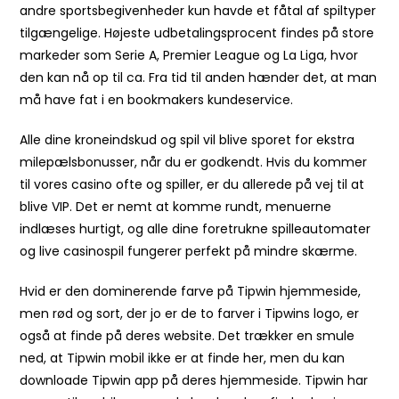
andre sportsbegivenheder kun havde et fåtal af spiltyper
tilgængelige. Højeste udbetalingsprocent findes på store
markeder som Serie A, Premier League og La Liga, hvor
den kan nå op til ca. Fra tid til anden hænder det, at man
må have fat i en bookmakers kundeservice.
Alle dine kroneindskud og spil vil blive sporet for ekstra
milepælsbonusser, når du er godkendt. Hvis du kommer
til vores casino ofte og spiller, er du allerede på vej til at
blive VIP. Det er nemt at komme rundt, menuerne
indlæses hurtigt, og alle dine foretrukne spilleautomater
og live casinospil fungerer perfekt på mindre skærme.
Hvid er den dominerende farve på Tipwin hjemmeside,
men rød og sort, der jo er de to farver i Tipwins logo, er
også at finde på deres website. Det trækker en smule
ned, at Tipwin mobil ikke er at finde her, men du kan
downloade Tipwin app på deres hjemmeside. Tipwin har