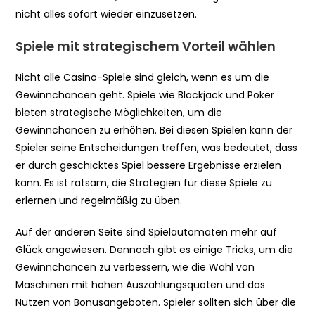
nicht alles sofort wieder einzusetzen.
Spiele mit strategischem Vorteil wählen
Nicht alle Casino-Spiele sind gleich, wenn es um die
Gewinnchancen geht. Spiele wie Blackjack und Poker
bieten strategische Möglichkeiten, um die
Gewinnchancen zu erhöhen. Bei diesen Spielen kann der
Spieler seine Entscheidungen treffen, was bedeutet, dass
er durch geschicktes Spiel bessere Ergebnisse erzielen
kann. Es ist ratsam, die Strategien für diese Spiele zu
erlernen und regelmäßig zu üben.
Auf der anderen Seite sind Spielautomaten mehr auf
Glück angewiesen. Dennoch gibt es einige Tricks, um die
Gewinnchancen zu verbessern, wie die Wahl von
Maschinen mit hohen Auszahlungsquoten und das
Nutzen von Bonusangeboten. Spieler sollten sich über die