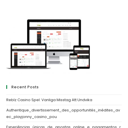
Recent Posts
Reblz Casino Spel: Vanliga Misstag Att Undvika
Authentique_divertissement_des_opportunités_inédites_av
ec_playjonny_casino_pou
Experiências_únicas_de_apostas_online_e_pagamentos_r