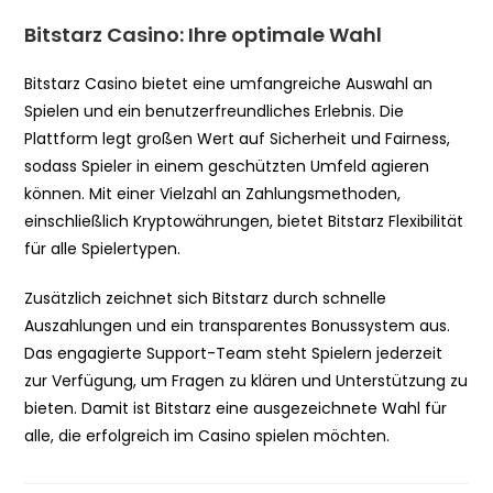
Bitstarz Casino: Ihre optimale Wahl
Bitstarz Casino bietet eine umfangreiche Auswahl an
Spielen und ein benutzerfreundliches Erlebnis. Die
Plattform legt großen Wert auf Sicherheit und Fairness,
sodass Spieler in einem geschützten Umfeld agieren
können. Mit einer Vielzahl an Zahlungsmethoden,
einschließlich Kryptowährungen, bietet Bitstarz Flexibilität
für alle Spielertypen.
Zusätzlich zeichnet sich Bitstarz durch schnelle
Auszahlungen und ein transparentes Bonussystem aus.
Das engagierte Support-Team steht Spielern jederzeit
zur Verfügung, um Fragen zu klären und Unterstützung zu
bieten. Damit ist Bitstarz eine ausgezeichnete Wahl für
alle, die erfolgreich im Casino spielen möchten.