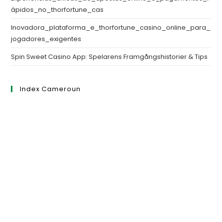
ápidos_no_thorfortune_cas
Inovadora_plataforma_e_thorfortune_casino_online_para_
jogadores_exigentes
Spin Sweet Casino App: Spelarens Framgångshistorier & Tips
Index Cameroun