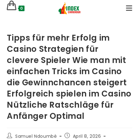
Skip
0
to
content
Tipps für mehr Erfolg im
Casino Strategien für
clevere Spieler Wie man mit
einfachen Tricks im Casino
die Gewinnchancen steigert
Erfolgreich spielen im Casino
Nützliche Ratschläge für
Anfänger Optimal
Post
Post
Samuel Ndoumbè
April 8, 2026