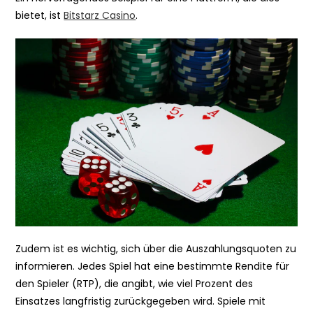
bietet, ist
Bitstarz Casino
.
Zudem ist es wichtig, sich über die Auszahlungsquoten zu
informieren. Jedes Spiel hat eine bestimmte Rendite für
den Spieler (RTP), die angibt, wie viel Prozent des
Einsatzes langfristig zurückgegeben wird. Spiele mit