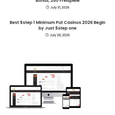
Bonus, 250 Freispiele
July 31, 2026
Best $step 1 Minimum Put Casinos 2026 Begin
by Just $step one
July 26, 2026