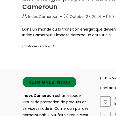
Cameroun
Post
Post
Read
Index Cameroun
October 27, 2024
3
author:
published:
time:
Dans un monde où la transition énergétique devient 
Index Cameroun s’impose comme un acteur clé…
Comment
Continue Reading
Index
Cameroun
Rend
Accessible
Une
Énergie
Propre
Conta
Et
REJOIGNEZ-NOUS
Abordable
Au
contact
Cameroun
Index Cameroun
est un espace
virtuel de promotion de produits et
services made in Cameroun par des
camerounais. Pour faire simple c’est