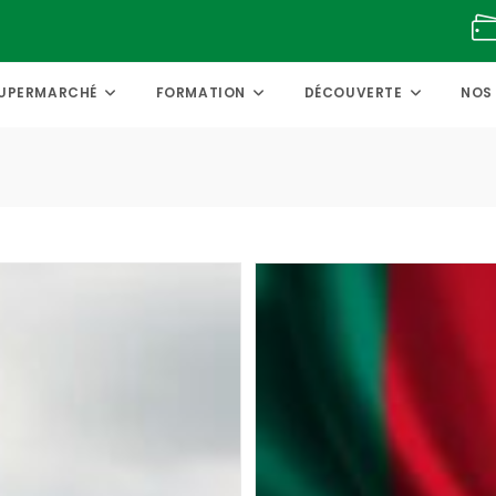
UPERMARCHÉ
FORMATION
DÉCOUVERTE
NOS