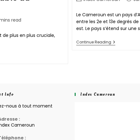
author:
publis
Le Cameroun est un pays d’Af
ing
 mins read
entre les 2e et 13e degrés de
est. Le pays s’étend sur une 
de plus en plus cruciale,
Généralités
Continue Reading
Sur
Le
Cameroun
ct Info
Index Cameroun
ez-nous à tout moment
Adresse :
Index Cameroun
Téléphone :