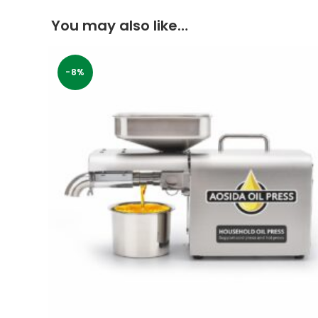
You may also like…
-8%