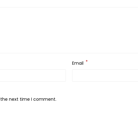
*
Email
r the next time I comment.