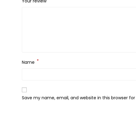
Your review
*
Name
Save my name, email, and website in this browser fo