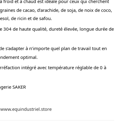
à froid et à chaud est idéale pour ceux qui cherchent
 graines de cacao, d’arachide, de soja, de noix de coco,
sol, de ricin et de safou.
e 304 de haute qualité, dureté élevée, longue durée de
 de s’adapter à n’importe quel plan de travail tout en
endement optimal.
réfaction intégré avec température réglable de 0 à
ngerie SAKER
u
www.equindustriel.store