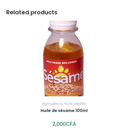
Related products
Agriculteurs
,
Huile végétal
Huile de sésame 100ml
2,000
CFA