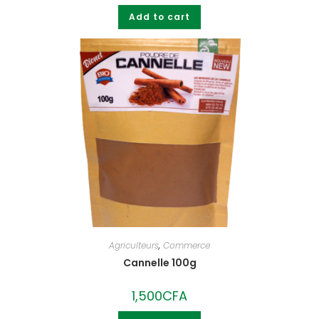
Add to cart
Agriculteurs
,
Commerce
Cannelle 100g
1,500
CFA