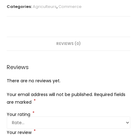
100g
Categories:
Agriculteurs
,
Commerce
quantity
REVIEWS (0)
Reviews
There are no reviews yet.
Your email address will not be published.
Required fields
*
are marked
*
Your rating
*
Your review