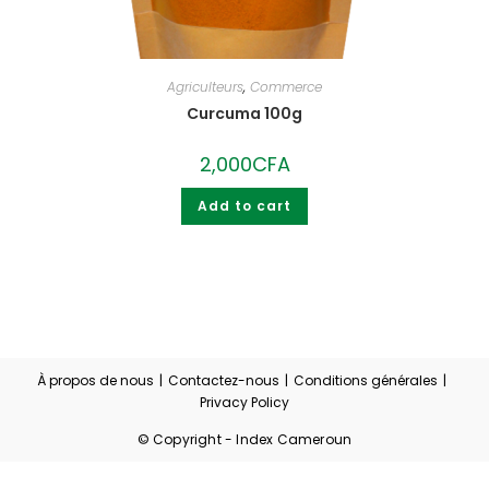
Agriculteurs
,
Commerce
Curcuma 100g
2,000
CFA
Add to cart
À propos de nous
Contactez-nous
Conditions générales
Privacy Policy
© Copyright - Index Cameroun