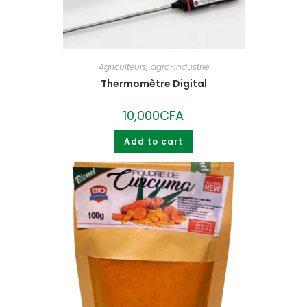
Agriculteurs
,
agro-industrie
Thermomètre Digital
10,000
CFA
Add to cart