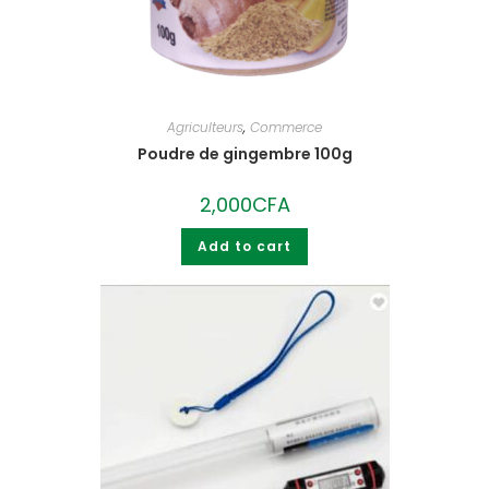
Agriculteurs
,
Commerce
Poudre de gingembre 100g
2,000
CFA
Add to cart