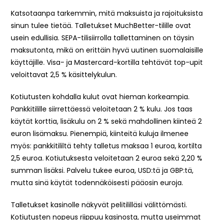
Katsotaanpa tarkemmin, mitä maksuista ja rajoituksista
sinun tulee tietää. Talletukset MuchBetter-tilille ovat
usein edullisia. SEPA-tilisiirrolla tallettaminen on täysin
maksutonta, mikä on erittäin hyvä uutinen suomalaisille
käyttäjille. Visa- ja Mastercard-kortilla tehtävät top-upit
veloittavat 2,5 % käsittelykulun.
Kotiutusten kohdalla kulut ovat hieman korkeampia.
Pankkitilille siirrettäessä veloitetaan 2 % kulu. Jos taas
käytät korttia, lisäkulu on 2 % sekä mahdollinen kiinteä 2
euron lisämaksu. Pienempiä, kiinteitä kuluja ilmenee
myös: pankkitililtä tehty talletus maksaa 1 euroa, kortilta
2,5 euroa. Kotiutuksesta veloitetaan 2 euroa sekä 2,20 %
summan lisäksi. Palvelu tukee euroa, USD:tä ja GBP:tä,
mutta sinä käytät todennäköisesti pääosin euroja.
Talletukset kasinolle näkyvät pelitililläsi välittömästi.
Kotiutusten nopeus riippuu kasinosta, mutta useimmat