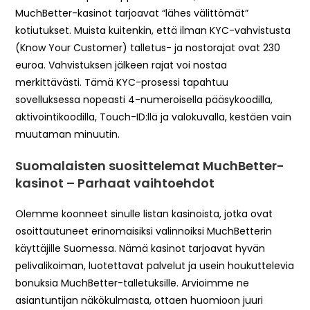
MuchBetter-kasinot tarjoavat “lähes välittömät”
kotiutukset. Muista kuitenkin, että ilman KYC-vahvistusta
(Know Your Customer) talletus- ja nostorajat ovat 230
euroa. Vahvistuksen jälkeen rajat voi nostaa
merkittävästi. Tämä KYC-prosessi tapahtuu
sovelluksessa nopeasti 4-numeroisella pääsykoodilla,
aktivointikoodilla, Touch-ID:llä ja valokuvalla, kestäen vain
muutaman minuutin.
Suomalaisten suosittelemat MuchBetter-
kasinot – Parhaat vaihtoehdot
Olemme koonneet sinulle listan kasinoista, jotka ovat
osoittautuneet erinomaisiksi valinnoiksi MuchBetterin
käyttäjille Suomessa. Nämä kasinot tarjoavat hyvän
pelivalikoiman, luotettavat palvelut ja usein houkuttelevia
bonuksia MuchBetter-talletuksille. Arvioimme ne
asiantuntijan näkökulmasta, ottaen huomioon juuri