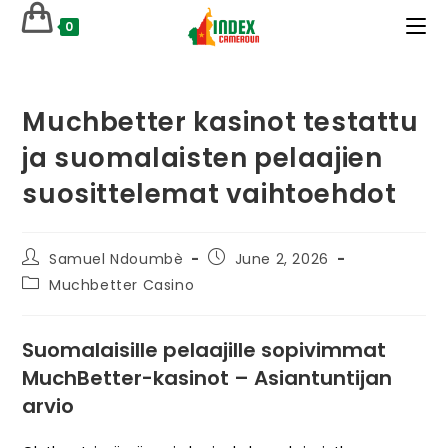
Skip
0
to
content
Muchbetter kasinot testattu
ja suomalaisten pelaajien
suosittelemat vaihtoehdot
Post
Post
Samuel Ndoumbè
June 2, 2026
author:
published:
Post
Muchbetter Casino
category:
Suomalaisille pelaajille sopivimmat
MuchBetter-kasinot – Asiantuntijan
arvio