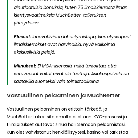
ainutlaatuisia bonuksia, kuten 75 ilmaiskierrosta ilman
kierrtysvaatimuksia MuchBetter-talletuksen
yhteydessä.
Plussat:
Innovatiivinen lähestymistapa, kierrätysvapaat
ilmaiskierrokset ovat harvinaisia, hyvä valikoima
eksklusiivisia pelejä.
Miinukset:
Ei MGA-lisenssiä, mikä tarkoittaa, että
verovapaat voitot eivät ole taattuja. Asiakaspalvelu on
saatavilla suomeksi vain toimistoaikoina.
Vastuullinen pelaaminen ja MuchBetter
Vastuullinen pelaaminen on erittäin tärkeää, ja
MuchBetter tukee sitä omalta osaltaan. KYC-prosessi ja
tilirajoitukset auttavat sinua hallitsemaan pelaamistasi.
Kun olet vahvistanut henkilöllisyytesi, kasino voi tarkistaa