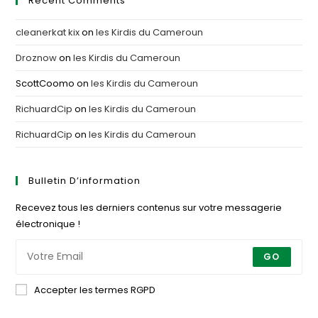
Recent Comments
cleanerkat kix
on
les Kirdis du Cameroun
Droznow
on
les Kirdis du Cameroun
ScottCoomo
on
les Kirdis du Cameroun
RichuardCip
on
les Kirdis du Cameroun
RichuardCip
on
les Kirdis du Cameroun
Bulletin D’information
Recevez tous les derniers contenus sur votre messagerie
électronique !
GO
Accepter les termes RGPD