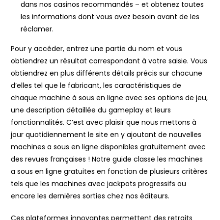
dans nos casinos recommandés – et obtenez toutes
les informations dont vous avez besoin avant de les
réclamer.
Pour y accéder, entrez une partie du nom et vous
obtiendrez un résultat correspondant à votre saisie. Vous
obtiendrez en plus différents détails précis sur chacune
d’elles tel que le fabricant, les caractéristiques de
chaque machine à sous en ligne avec ses options de jeu,
une description détaillée du gameplay et leurs
fonctionnalités. C’est avec plaisir que nous mettons à
jour quotidiennement le site en y ajoutant de nouvelles
machines a sous en ligne disponibles gratuitement avec
des revues françaises ! Notre guide classe les machines
a sous en ligne gratuites en fonction de plusieurs critères
tels que les machines avec jackpots progressifs ou
encore les dernières sorties chez nos éditeurs.
Ces plateformes innovantes permettent des retraits