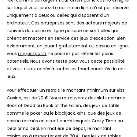
réel comme de l’argent fictif offert par le casino en ligne
sur lequel vous jouez. Le casino en ligne n’est pas réservé
uniquement à ceux ou celles qui disposent d’un
ordinateur. Ces entreprises sont des acteurs majeurs de
l’univers du casino en ligne puisque ce sont elles qui
créent et mettent en service ces jeux d’exception. Bien
évidemment, en jouant gratuitement au casino en ligne,
vous
my jackpot.fr
ne pourrez pas retirer les gains
potentiels. Nous avons testé pour vous cette possibilité
et vous aurez accès à toutes les fonctionnalités de ces
jeux.
Pour effectuer un retrait, le montant minimum sur Rizz
Casino, est de 20 €. Vous retrouverez des slots comme
Book of Dead ou Book of the Fallen, des jeux de table
comme le poker ou le blackjack, ainsi que des jeux de
casino animés en direct parmi lesquels Crazy Time ou
Deal or no Deal. En matière de dépôt, le montant
minimum à respecter est de 20 €. Des jeux de tables