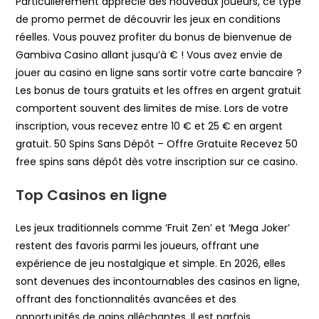
Particulièrement apprécié des nouveaux joueurs, ce type
de promo permet de découvrir les jeux en conditions
réelles. Vous pouvez profiter du bonus de bienvenue de
Gambiva Casino allant jusqu’à € ! Vous avez envie de
jouer au casino en ligne sans sortir votre carte bancaire ?
Les bonus de tours gratuits et les offres en argent gratuit
comportent souvent des limites de mise. Lors de votre
inscription, vous recevez entre 10 € et 25 € en argent
gratuit. 50 Spins Sans Dépôt – Offre Gratuite Recevez 50
free spins sans dépôt dès votre inscription sur ce casino.
Top Casinos en ligne
Les jeux traditionnels comme ‘Fruit Zen’ et ‘Mega Joker’
restent des favoris parmi les joueurs, offrant une
expérience de jeu nostalgique et simple. En 2026, elles
sont devenues des incontournables des casinos en ligne,
offrant des fonctionnalités avancées et des
opportunités de gains alléchantes. Il est parfois