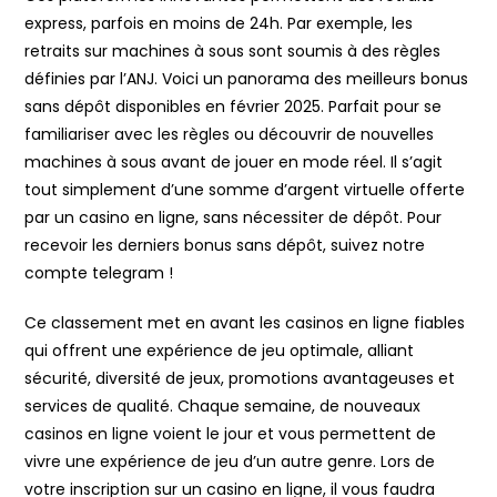
express, parfois en moins de 24h. Par exemple, les
retraits sur machines à sous sont soumis à des règles
définies par l’ANJ. Voici un panorama des meilleurs bonus
sans dépôt disponibles en février 2025. Parfait pour se
familiariser avec les règles ou découvrir de nouvelles
machines à sous avant de jouer en mode réel. Il s’agit
tout simplement d’une somme d’argent virtuelle offerte
par un casino en ligne, sans nécessiter de dépôt. Pour
recevoir les derniers bonus sans dépôt, suivez notre
compte telegram !
Ce classement met en avant les casinos en ligne fiables
qui offrent une expérience de jeu optimale, alliant
sécurité, diversité de jeux, promotions avantageuses et
services de qualité. Chaque semaine, de nouveaux
casinos en ligne voient le jour et vous permettent de
vivre une expérience de jeu d’un autre genre. Lors de
votre inscription sur un casino en ligne, il vous faudra