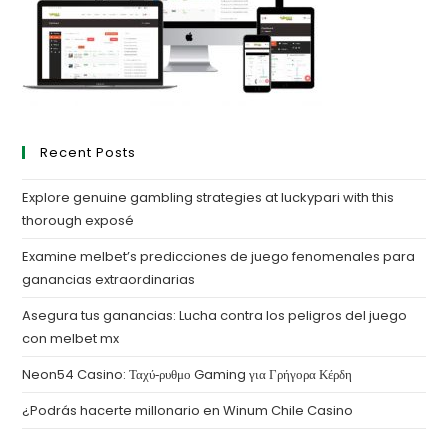
Recent Posts
Explore genuine gambling strategies at luckypari with this
thorough exposé
Examine melbet’s predicciones de juego fenomenales para
ganancias extraordinarias
Asegura tus ganancias: Lucha contra los peligros del juego
con melbet mx
Neon54 Casino: Ταχύ‑ρυθμο Gaming για Γρήγορα Κέρδη
¿Podrás hacerte millonario en Winum Chile Casino