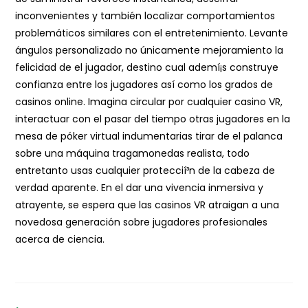
inconvenientes y también localizar comportamientos
problemáticos similares con el entretenimiento. Levante
ángulos personalizado no únicamente mejoramiento la
felicidad de el jugador, destino cual ademí¡s construye
confianza entre los jugadores así­ como los grados de
casinos online. Imagina circular por cualquier casino VR,
interactuar con el pasar del tiempo otras jugadores en la
mesa de póker virtual indumentarias tirar de el palanca
sobre una máquina tragamonedas realista, todo
entretanto usas cualquier proteccií³n de la cabeza de
verdad aparente. En el dar una vivencia inmersiva y
atrayente, se espera que las casinos VR atraigan a una
novedosa generación sobre jugadores profesionales
acerca de ciencia.