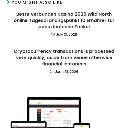
YOU MIGHT ALSO LIKE
Beste Verbunden Kasino 2026 Wild North
online Tagesordnungspunkt 10 Ernährer für
jedes deutsche Zocker
July 31, 2026
Cryptocurrency transactions is processed
very quickly, aside from venue otherwise
financial instances
June 23, 2026