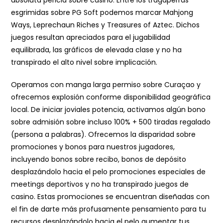
absoluta pericia sobre casino. Entre los tragaperras
esgrimidas sobre PG Soft podemos marcar Mahjong
Ways, Leprechaun Riches y Treasures of Aztec.
Dichos
juegos resultan apreciados para el jugabilidad
equilibrada, las gráficos de elevada clase y no ha
transpirado el alto nivel sobre implicación.
Operamos con manga larga permiso sobre Curaçao y
ofrecemos explosión conforme disponibilidad geográfica
local. De iniciar joviales potencia, activamos algún bono
sobre admisión sobre incluso 100% + 500 tiradas regalado
(persona a palabras). Ofrecemos la disparidad sobre
promociones y bonos para nuestros jugadores,
incluyendo bonos sobre recibo, bonos de depósito
desplazándolo hacia el pelo promociones especiales de
meetings deportivos y no ha transpirado juegos de
casino. Estas promociones se encuentran diseñadas con
el fin de darte más profusamente pensamiento para tu
recursos desplazándolo hacia el pelo aumentar tus