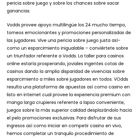
pericia sobre juego y sobre los chances sobre sacar
ganancias.
Vodds provee apoyo multilingüe los 24 mucho tiempo,
torneos emocionantes y promociones personalizadas de
las jugadores. Vive una pericia sobre juego justa así­
como un esparcimiento inigualable – conviértete sobre
un triunfador referente a Vodds. La taller para casinos
online estaría prosperando, joviales ingentes cotas de
casinos dando la amplia disparidad de vivencias sobre
esparcimiento a miles sobre jugadores en todos. VOdds
resulta una plataforma de apuestas así­ como casino en
listo en internet cual provee la experiencia premium con
manga larga crupieres referente a lapso conveniente,
juegos sobre la más superior calidad desplazándolo hacia
el pelo promociones exclusivas. Para disfrutar de sus
ingresos así­ como iniciar en competir casino en vivo,
hemos completar un tranquilo procedimiento de