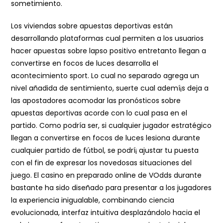
sometimiento.
Los viviendas sobre apuestas deportivas están
desarrollando plataformas cual permiten a los usuarios
hacer apuestas sobre lapso positivo entretanto llegan a
convertirse en focos de luces desarrolla el
acontecimiento sport. Lo cual no separado agrega un
nivel añadida de sentimiento, suerte cual ademí¡s deja a
las apostadores acomodar las pronósticos sobre
apuestas deportivas acorde con lo cual pasa en el
partido. Como podrí­a ser, si cualquier jugador estratégico
llegan a convertirse en focos de luces lesiona durante
cualquier partido de fútbol, se podrí¡ ajustar tu puesta
con el fin de expresar los novedosas situaciones del
juego. El casino en preparado online de VOdds durante
bastante ha sido diseñado para presentar a los jugadores
la experiencia inigualable, combinando ciencia
evolucionada, interfaz intuitiva desplazándolo hacia el