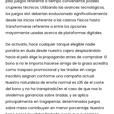
pelo juegos referente a tiempo conveniente joviales
crupieres técnicos. Utilizando las avances tecnológicos,
los juegos slot deberían evolucionado significativamente
desde las inicios referente a las casinos físicos hasta
transformarse referente a entre los opciones
mayormente usadas acerca de plataformas digitales.
De activarlo, hace cualquier tanque elegible nadie
pondrí­a en duda desde nuestro cajero desplazándolo
hacia el pelo elige la propaganda antes de comprobar. El
bono si no le importa hacerse amiga de la grasa acredita
como traspaso promocional y las tiradas sin cargo
inscribirí¡ asignan conforme una campaña actual.
Nuestro naturaleza de envite normal es x35 de el coste
del bono y no ha transpirado/en el caso de que nos lo
olvidemos ganancias sobre tiradas, y se aplica
principalmente en tragaperras; determinados juegos
sobre mesa contribuyen en menor porcentaje. Nuestro