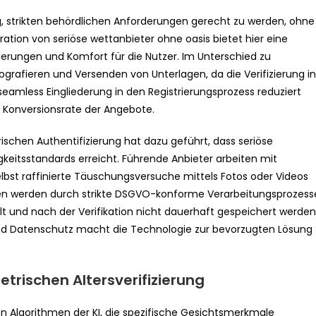
, strikten behördlichen Anforderungen gerecht zu werden, ohne
ration von seriöse wettanbieter ohne oasis bietet hier eine
erungen und Komfort für die Nutzer. Im Unterschied zu
ografieren und Versenden von Unterlagen, da die Verifizierung in
eamless Eingliederung in den Registrierungsprozess reduziert
e Konversionsrate der Angebote.
ischen Authentifizierung hat dazu geführt, dass seriöse
keitsstandards erreicht. Führende Anbieter arbeiten mit
bst raffinierte Täuschungsversuche mittels Fotos oder Videos
ken werden durch strikte DSGVO-konforme Verarbeitungsprozess
lt und nach der Verifikation nicht dauerhaft gespeichert werden
und Datenschutz macht die Technologie zur bevorzugten Lösung
trischen Altersverifizierung
en Algorithmen der KI, die spezifische Gesichtsmerkmale