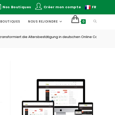
Nos Boutiques
Créer mon compte
FR
TOGGLE
 BOUTIQUES
NOUS REJOINDRE
0
WEBSITE
ransformiert die Altersbestätigung in deutschen Online Casinos aktue
SEARCH