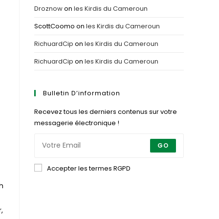
Droznow
on
les Kirdis du Cameroun
ScottCoomo
on
les Kirdis du Cameroun
RichuardCip
on
les Kirdis du Cameroun
RichuardCip
on
les Kirdis du Cameroun
Bulletin D’information
Recevez tous les derniers contenus sur votre
messagerie électronique !
GO
Accepter les termes RGPD
h
,