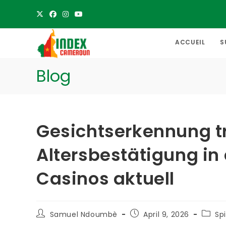
Skip
to
content
ACCUEIL
S
Blog
Gesichtserkennung tr
Altersbestätigung in
Casinos aktuell
Post
Post
Post
Samuel Ndoumbè
April 9, 2026
Sp
author:
published:
catego