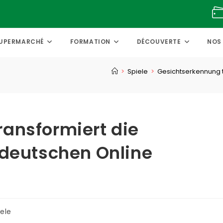
UPERMARCHÉ
FORMATION
DÉCOUVERTE
NOS
>
Spiele
>
Gesichtserkennung t
ansformiert die
 deutschen Online
iele
ry: