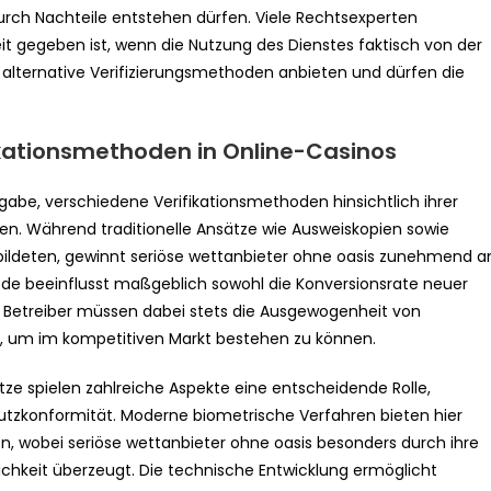
urch Nachteile entstehen dürfen. Viele Rechtsexperten
keit gegeben ist, wenn die Nutzung des Dienstes faktisch von der
lternative Verifizierungsmethoden anbieten und dürfen die
ikationsmethoden in Online-Casinos
gabe, verschiedene Verifikationsmethoden hinsichtlich ihrer
ten. Während traditionelle Ansätze wie Ausweiskopien sowie
bildeten, gewinnt seriöse wettanbieter ohne oasis zunehmend a
hode beeinflusst maßgeblich sowohl die Konversionsrate neuer
n. Betreiber müssen dabei stets die Ausgewogenheit von
, um im kompetitiven Markt bestehen zu können.
tze spielen zahlreiche Aspekte eine entscheidende Rolle,
utzkonformität. Moderne biometrische Verfahren bieten hier
n, wobei seriöse wettanbieter ohne oasis besonders durch ihre
ichkeit überzeugt. Die technische Entwicklung ermöglicht