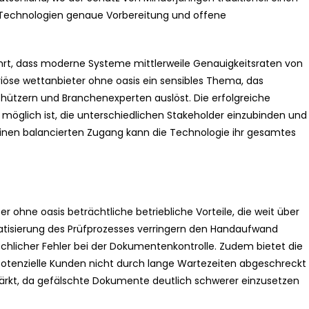
r Technologien genaue Vorbereitung und offene
hrt, dass moderne Systeme mittlerweile Genauigkeitsraten von
iöse wettanbieter ohne oasis ein sensibles Thema, das
ützern und Branchenexperten auslöst. Die erfolgreiche
öglich ist, die unterschiedlichen Stakeholder einzubinden und
 einen balancierten Zugang kann die Technologie ihr gesamtes
r ohne oasis beträchtliche betriebliche Vorteile, die weit über
atisierung des Prüfprozesses verringern den Handaufwand
schlicher Fehler bei der Dokumentenkontrolle. Zudem bietet die
 potenzielle Kunden nicht durch lange Wartezeiten abgeschreckt
tärkt, da gefälschte Dokumente deutlich schwerer einzusetzen