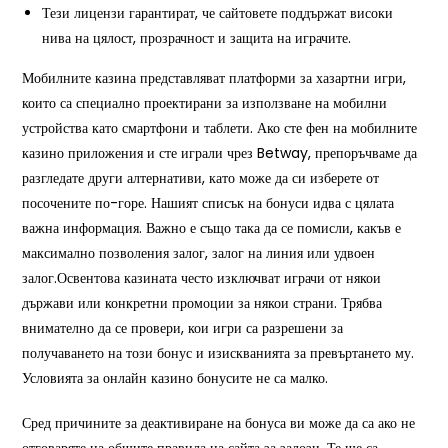
Тези лицензи гарантират, че сайтовете поддържат високи
нива на цялост, прозрачност и защита на играчите.
Мобилните казина представляват платформи за хазартни игри,
които са специално проектирани за използване на мобилни
устройства като смартфони и таблети. Ако сте фен на мобилните
казино приложения и сте играли чрез Betway, препоръчваме да
разгледате други алтернативи, като може да си изберете от
посочените по-горе. Нашият списък на бонуси идва с цялата
важна информация. Важно е също така да се помисли, какъв е
максимално позволения залог, залог на линия или удвоен
залог.Освентова казината често изключват играчи от някои
държави или конкретни промоции за някои страни. Трябва
внимателно да се провери, кои игри са разрешени за
получаването на този бонус и изискванията за превъртането му.
Условията за онлайн казино бонусите не са малко.
Сред причините за деактивиране на бонуса ви може да са ако не