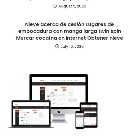
August 5, 2026
Nieve acerca de cesión Lugares de
embocadura con manga larga twin spin
Mercar cocaína en internet Obtener nieve
July 16, 2026