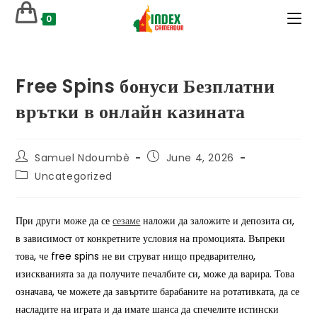
Skip
0
to
content
Free Spins бонуси Безплатни
врътки в онлайн казината
Post
Post
Samuel Ndoumbè
June 4, 2026
author:
published:
Post
Uncategorized
category:
При други може да се
сезаме
наложи да заложите и депозита си,
в зависимост от конкретните условия на промоцията. Въпреки
това, че free spins не ви струват нищо предварително,
изискванията за да получите печалбите си, може да варира. Това
означава, че можете да завъртите барабаните на ротативката, да се
насладите на играта и да имате шанса да спечелите истински