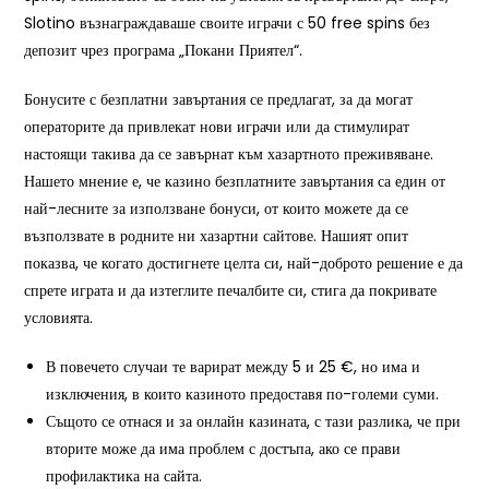
Slotino възнаграждаваше своите играчи с 50 free spins без
депозит чрез програма „Покани Приятел“.
Бонусите с безплатни завъртания се предлагат, за да могат
операторите да привлекат нови играчи или да стимулират
настоящи такива да се завърнат към хазартното преживяване.
Нашето мнение е, че казино безплатните завъртания са един от
най-лесните за използване бонуси, от които можете да се
възползвате в родните ни хазартни сайтове. Нашият опит
показва, че когато достигнете целта си, най-доброто решение е да
спрете играта и да изтеглите печалбите си, стига да покривате
условията.
В повечето случаи те варират между 5 и 25 €, но има и
изключения, в които казиното предоставя по-големи суми.
Същото се отнася и за онлайн казината, с тази разлика, че при
вторите може да има проблем с достъпа, ако се прави
профилактика на сайта.