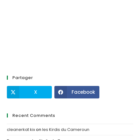
Partager
X
Facebook
Recent Comments
cleanerkat kix
on
les Kirdis du Cameroun