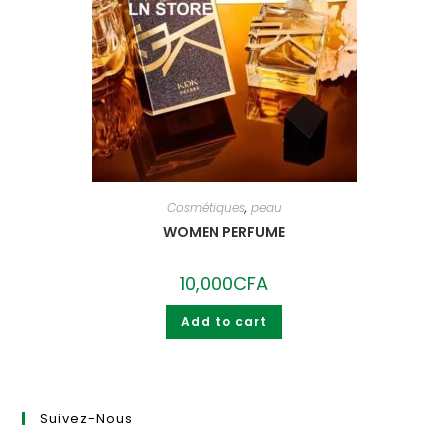
Cosmétiques
,
peau
WOMEN PERFUME
10,000
CFA
Add to cart
Suivez-Nous