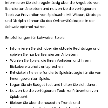
Informieren Sie sich regelmässig über die Angebote von
lizenzierten Anbietern und nutzen Sie die verfügbaren
Tools zur Prävention von Spielsucht. Mit Wissen, Strategie
und Disziplin können Sie das Online-Glücksspiel in der
Schweiz optimal nutzen.
Empfehlungen für Schweizer Spieler:
Informieren Sie sich über die aktuelle Rechtslage und
spielen Sie nur bei lizenzierten Anbietern.
Wählen Sie Spiele, die Ihren Vorlieben und Ihrem
Risikobereitschaft entsprechen.
Entwickeln Sie eine fundierte Spielstrategie für die von
Ihnen gewählten Spiele.
Legen Sie ein Budget fest und halten Sie sich daran.
Nutzen Sie die verfügbaren Tools zur Prävention von
Spielsucht.
Bleiben Sie über die neuesten Trends und