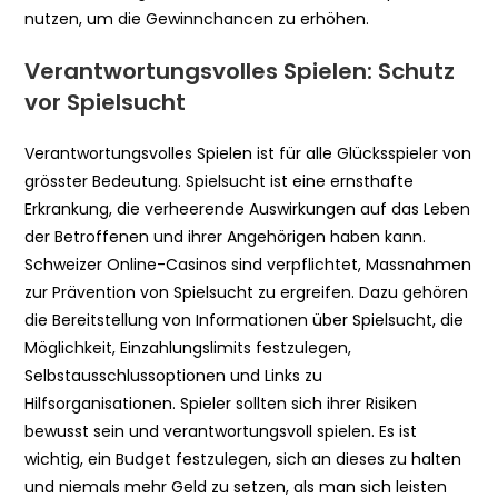
nutzen, um die Gewinnchancen zu erhöhen.
Verantwortungsvolles Spielen: Schutz
vor Spielsucht
Verantwortungsvolles Spielen ist für alle Glücksspieler von
grösster Bedeutung. Spielsucht ist eine ernsthafte
Erkrankung, die verheerende Auswirkungen auf das Leben
der Betroffenen und ihrer Angehörigen haben kann.
Schweizer Online-Casinos sind verpflichtet, Massnahmen
zur Prävention von Spielsucht zu ergreifen. Dazu gehören
die Bereitstellung von Informationen über Spielsucht, die
Möglichkeit, Einzahlungslimits festzulegen,
Selbstausschlussoptionen und Links zu
Hilfsorganisationen. Spieler sollten sich ihrer Risiken
bewusst sein und verantwortungsvoll spielen. Es ist
wichtig, ein Budget festzulegen, sich an dieses zu halten
und niemals mehr Geld zu setzen, als man sich leisten