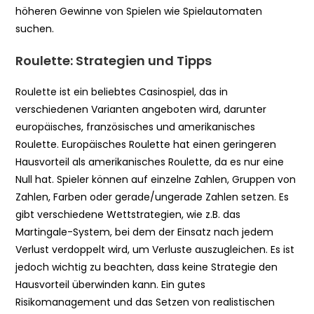
höheren Gewinne von Spielen wie Spielautomaten
suchen.
Roulette: Strategien und Tipps
Roulette ist ein beliebtes Casinospiel, das in
verschiedenen Varianten angeboten wird, darunter
europäisches, französisches und amerikanisches
Roulette. Europäisches Roulette hat einen geringeren
Hausvorteil als amerikanisches Roulette, da es nur eine
Null hat. Spieler können auf einzelne Zahlen, Gruppen von
Zahlen, Farben oder gerade/ungerade Zahlen setzen. Es
gibt verschiedene Wettstrategien, wie z.B. das
Martingale-System, bei dem der Einsatz nach jedem
Verlust verdoppelt wird, um Verluste auszugleichen. Es ist
jedoch wichtig zu beachten, dass keine Strategie den
Hausvorteil überwinden kann. Ein gutes
Risikomanagement und das Setzen von realistischen