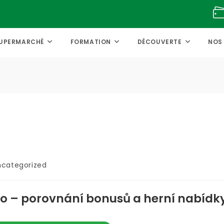
UPERMARCHÉ
FORMATION
DÉCOUVERTE
NOS
ncategorized
ory:
ino – porovnání bonusů a herní nabídk