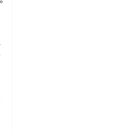
ko
.
í