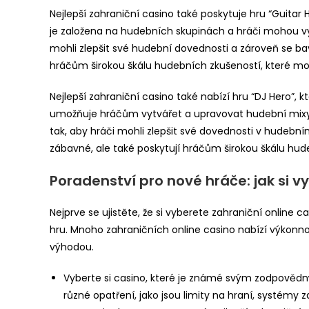
Nejlepší zahraniční casino také poskytuje hru “Guitar
je založena na hudebních skupinách a hráči mohou vybr
mohli zlepšit své hudební dovednosti a zároveň se bav
hráčům širokou škálu hudebních zkušeností, které moho
Nejlepší zahraniční casino také nabízí hru “DJ Hero”,
umožňuje hráčům vytvářet a upravovat hudební mixy, 
tak, aby hráči mohli zlepšit své dovednosti v hudební
zábavné, ale také poskytují hráčům širokou škálu hude
Poradenství pro nové hráče: jak si vy
Nejprve se ujistěte, že si vyberete zahraniční onlin
hru. Mnoho zahraničních online casino nabízí výkonn
výhodou.
Vyberte si casino, které je známé svým zodpov
různé opatření, jako jsou limity na hraní, systémy