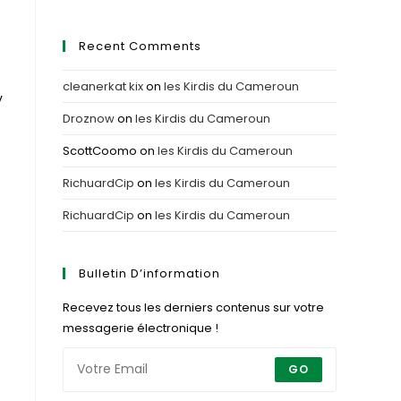
Recent Comments
cleanerkat kix
on
les Kirdis du Cameroun
y
Droznow
on
les Kirdis du Cameroun
ScottCoomo
on
les Kirdis du Cameroun
RichuardCip
on
les Kirdis du Cameroun
RichuardCip
on
les Kirdis du Cameroun
Bulletin D’information
Recevez tous les derniers contenus sur votre
messagerie électronique !
GO