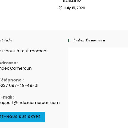
kaszino
July 15, 2026
ct Info
Index Cameroun
ez-nous à tout moment
Adresse :
Index Cameroun
Téléphone :
+237 697-49-49-01
Opens
E-mail :
n
Opens
support@indexcameroun.com
your
in
application
your
Opens
EZ-NOUS SUR SKYPE
application
in