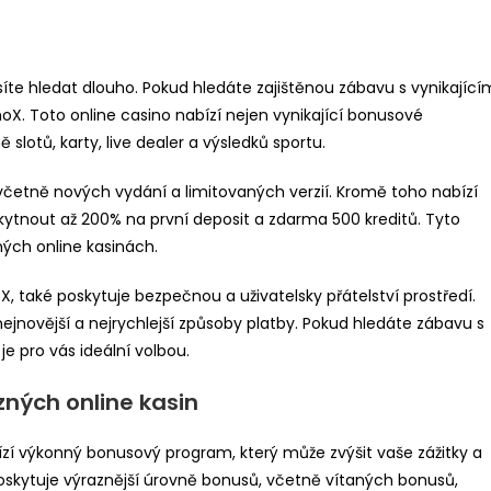
íte hledat dlouho. Pokud hledáte zajištěnou zábavu s vynikající
X. Toto online casino nabízí nejen vynikající bonusové
slotů, karty, live dealer a výsledků sportu.
včetně nových vydání a limitovaných verzií. Kromě toho nabízí
tnout až 200% na první deposit a zdarma 500 kreditů. Tyto
ných online kasinách.
X, také poskytuje bezpečnou a uživatelsky přátelství prostředí.
nejnovější a nejrychlejší způsoby platby. Pokud hledáte zábavu s
je pro vás ideální volbou.
ných online kasin
bízí výkonný bonusový program, který může zvýšit vaše zážitky a
poskytuje výraznější úrovně bonusů, včetně vítaných bonusů,