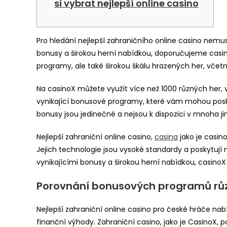
si vybrat nejlepší online casino
Pro hledání nejlepší zahraničního online casino nemus
bonusy a širokou herní nabídkou, doporučujeme casino
programy, ale také širokou škálu hrazených her, včetně 
Na casinoX můžete využít více než 1000 různých her, 
vynikající bonusové programy, které vám mohou posky
bonusy jsou jedinečné a nejsou k dispozici v mnoha ji
Nejlepší zahraniční online casino,
casina
jako je casino
Jejich technologie jsou vysoké standardy a poskytují 
vynikajícími bonusy a širokou herní nabídkou, casinoX 
Porovnání bonusových programů růz
Nejlepší zahraniční online casino pro české hráče na
finanční výhody. Zahraniční casino, jako je CasinoX, 