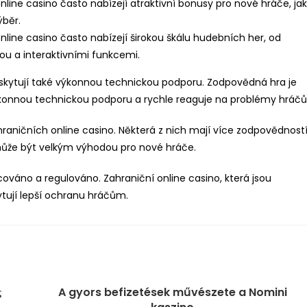
nline casino často nabízejí atraktivní bonusy pro nové hráče, ja
ýběr.
line casino často nabízejí širokou škálu hudebních her, od
kou a interaktivními funkcemi.
oskytují také výkonnou technickou podporu. Zodpovědná hra je
 výkonnou technickou podporu a rychle reaguje na problémy hráčů
hraničních online casino. Některá z nich mají více zodpovědnost
může být velkým výhodou pro nové hráče.
cováno a regulováno. Zahraniční online casino, která jsou
tují lepší ochranu hráčům.
ς
A gyors befizetések művészete a Nomini