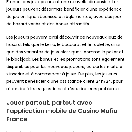
France, ces jeux prennent une nouvelle dimension. Les
joueurs peuvent désormais bénéficier d’une expérience
de jeu en ligne sécurisée et réglementée, avec des jeux
de hasard variés et des bonus attractifs.
Les joueurs peuvent ainsi découvrir de nouveaux jeux de
hasard, tels que le keno, le baccarat et le roulette, ainsi
que des variantes de jeux classiques, comme le poker et
le blackjack. Les bonus et les promotions sont également
disponibles pour les nouveaux joueurs, ce qui les incite à
s’inscrire et à commencer à jouer. De plus, les joueurs
peuvent bénéficier d’une assistance client 24h/24, pour
répondre à leurs questions et résoudre leurs problèmes.
Jouer partout, partout avec
l’application mobile de Casino Mafia
France