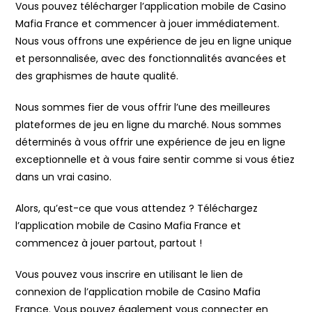
Vous pouvez télécharger l’application mobile de Casino
Mafia France et commencer à jouer immédiatement.
Nous vous offrons une expérience de jeu en ligne unique
et personnalisée, avec des fonctionnalités avancées et
des graphismes de haute qualité.
Nous sommes fier de vous offrir l’une des meilleures
plateformes de jeu en ligne du marché. Nous sommes
déterminés à vous offrir une expérience de jeu en ligne
exceptionnelle et à vous faire sentir comme si vous étiez
dans un vrai casino.
Alors, qu’est-ce que vous attendez ? Téléchargez
l’application mobile de Casino Mafia France et
commencez à jouer partout, partout !
Vous pouvez vous inscrire en utilisant le lien de
connexion de l’application mobile de Casino Mafia
France. Vous pouvez également vous connecter en