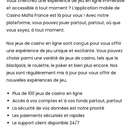
Vous cherchez une expérience de jeu en ligne immersive
et accessible à tout moment ? L’application mobile de
Casino Mafia France est là pour vous ! Avec notre
plateforme, vous pouvez jouer partout, partout, où que
vous soyez, à tout moment.
Nos jeux de casino en ligne sont conçus pour vous offrir
une expérience de jeu unique et excitante. Vous pouvez
choisir parmi une variété de jeux de casino, tels que le
blackjack, le roulette, le poker et bien plus encore. Nos
jeux sont régulièrement mis à jour pour vous offrir de
nouvelles expériences de jeu.
Plus de 100 jeux de casino en ligne
Accès à vos comptes et à vos fonds partout, partout
La sécurité de vos données est notre priorité
Les paiements sécurisés et rapides
Le support client disponible 24/7