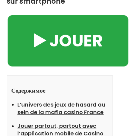
sur smartphone
▶️ JOUER
Содержимое
L’univers des jeux de hasard au
sein de la mafia casino France
Jouer partout, partout avec
l’application mobile de Casino