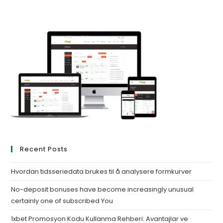
Recent Posts
Hvordan tidsseriedata brukes til å analysere formkurver
No-deposit bonuses have become increasingly unusual
certainly one of subscribed You
1xbet Promosyon Kodu Kullanma Rehberi: Avantajlar ve