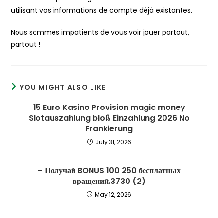
utilisant vos informations de compte déjà existantes.
Nous sommes impatients de vous voir jouer partout,
partout !
YOU MIGHT ALSO LIKE
15 Euro Kasino Provision magic money
Slotauszahlung bloß Einzahlung 2026 No
Frankierung
July 31, 2026
– Получай BONUS 100 250 бесплатных
вращений.3730 (2)
May 12, 2026