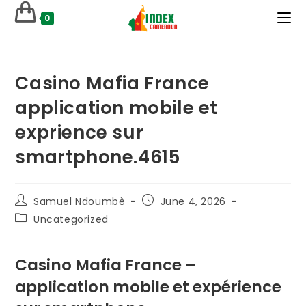
Skip
0
to
content
Casino Mafia France
application mobile et
exprience sur
smartphone.4615
Post
Post
Samuel Ndoumbè
June 4, 2026
author:
published:
Post
Uncategorized
category:
Casino Mafia France –
application mobile et expérience