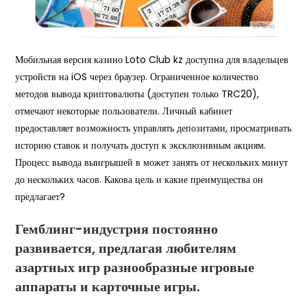
Мобильная версия казино Loto Club kz доступна для владельцев
устройств на iOS через браузер. Ограниченное количество
методов вывода криптовалюты (доступен только TRC20),
отмечают некоторые пользователи. Личный кабинет
предоставляет возможность управлять депозитами, просматривать
историю ставок и получать доступ к эксклюзивным акциям.
Процесс вывода выигрышей в может занять от нескольких минут
до нескольких часов. Какова цель и какие преимущества он
предлагает?
Гемблинг-индустрия постоянно
развивается, предлагая любителям
азартных игр разнообразные игровые
аппараты и карточные игры.