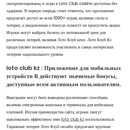
синхронизированы, и игры в Loto Club casino доступны без
задержек. В первую очередь стоит отметить, что приложение
предлагает доступ ко всем 1000+ играм, включая слоты и
лотереи, а уведомления о бонусах помогут не пропустить акции.
Игроки могут выбрать билеты по оптимальной цене для
различных лотерей, включая Лото Клуб кено. Лото Клуб Кз
предоставляет возможность участвовать в самых интересных
лотереях национального уровня.
loto club kz : Приложение для мобильных
устройств В действуют значимые бонусы,
доступные всем активным пользователям.
Выигрыши могут быть выведены различными способами,
включая электронные кошельки и терминалы для мобильных
платежей. Изучая преимущества сайта, игроки смогут
максимально эффективно ими
loto club kz
воспользоваться.
Тиражные лотереи Лото Клуб онлайн предлагают крупные