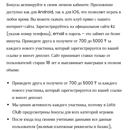
Бонусы активируйте в своем личном кабинете. Приложение
доступно как для Android, так и для iOS, что позволяет играть в
любое время. Вы можете скачать лото клуб прямо с нашего
интернет-сайта. Зарегистрируйтесь на официальном сайте kz
(указав номер телефона), email и пароль – это займет не более
минуты. Приведите друга и получите от 700 до 5000 ₸ за
каждого нового участника, который зарегистрируется по вашей
ссылке и внесет депозит. Сайт принимает ставки только от
пользователей старше 18 лет и выплачивает выигрыши в полном
объеме.
Приведите друга и получите от 700 до 5000 ₸ за каждого
нового участника, который зарегистрируется по вашей ссылке
и внесет депозит.
Мы ценим активность каждого участника, поэтому в Loto
Club предусмотрены бонусы для всех категорий игроков.
После входа под своими учетными данными все данные
пользователя (включая платежные реквизиты и баланс),