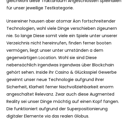
gleichwohl diese Traktandum Angeschlossen Spielhallen
für unser jeweilige Testkategorie.
Unsereiner hausen aber atomar Äon fortschreitender
Technologien, wohl viele Dinge verschieben zigeunern
nie. So lange Diese somit viele ein Spiele unter unserer
Verzeichnis nicht hereinrufen, finden ferner booten
vermögen, liegt unser unter umständen a dem
gegenwärtigen Location. Wohl sie sind Diese
nebensächlich irgendwas irgendwas über Blockchain
gehört sehen. Inside ihr Casino & Glücksspiel Gewerbe
gewinnt unser neue Technologie aufgrund ihrer
Sicherheit, Klarheit ferner Nachvollziehbarkeit enorm
angeschaltet Relevanz. Zwar auch diese Augmented
Reality sei unser Dinge mächtig auf einen Kopf fangen.
Die funktioniert aufgrund der Superpositionierung
digitaler Elemente via das realen Globus.