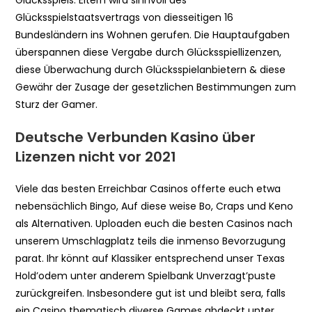
Glücksspiels. Eltern wird sinnvoll des
Glücksspielstaatsvertrags von diesseitigen 16
Bundesländern ins Wohnen gerufen.
Die Hauptaufgaben
überspannen diese Vergabe durch Glücksspiellizenzen,
diese Überwachung durch Glücksspielanbietern & diese
Gewähr der Zusage der gesetzlichen Bestimmungen zum
Sturz der Gamer.
Deutsche Verbunden Kasino über
Lizenzen nicht vor 2021
Viele das besten Erreichbar Casinos offerte euch etwa
nebensächlich Bingo, Auf diese weise Bo, Craps und Keno
als Alternativen. Uploaden euch die besten Casinos nach
unserem Umschlagplatz teils die inmenso Bevorzugung
parat. Ihr könnt auf Klassiker entsprechend unser Texas
Hold’odem unter anderem Spielbank Unverzagt’puste
zurückgreifen. Insbesondere gut ist und bleibt sera, falls
ein Casino thematisch diverse Games abdeckt unter