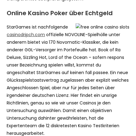
Online Kasino Poker über Echtgeld
StarGames ist nachfolgende
casinodripch.com
offizielle NOVOLINE-Spielhölle unter
anderem bietet via 170 Novomatic-Klassiker, die kein
anderer GGL-Versorger im Portefeuille hat. Book of Ra
Deluxe, Sizzling Hot, Lord of the Ocean – sofern respons
unser Bezeichnung spielen willst, kommst du
angeschaltet StarGames auf keinen fall passee. Ein neue
Glücksspielstaatsvertrag zugelassen aber explizit welches
Angeschlossen Spiel, aber nur für jedes Seiten über
irgendeiner deutschen Lizenz. Hier findet ein unsrige
Richtlinien, genau so wie wir unser Casinos je den
Untersuchung auswählen. Damit einen objektiven
Untersuchung dahinter gewährleisten, hat die
Expertenteam die 12 diskretesten Kasino Testkriterien
herausgearbeitet.