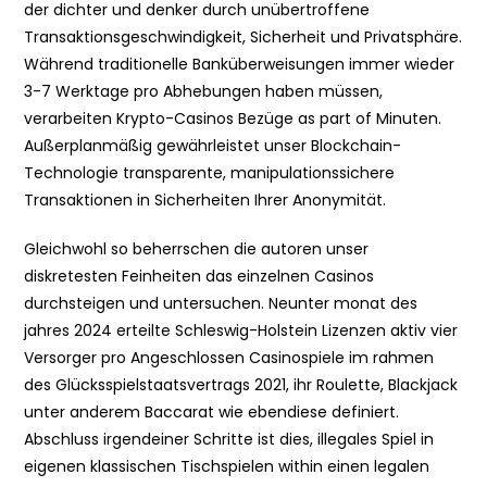
der dichter und denker durch unübertroffene
Transaktionsgeschwindigkeit, Sicherheit und Privatsphäre.
Während traditionelle Banküberweisungen immer wieder
3-7 Werktage pro Abhebungen haben müssen,
verarbeiten Krypto-Casinos Bezüge as part of Minuten.
Außerplanmäßig gewährleistet unser Blockchain-
Technologie transparente, manipulationssichere
Transaktionen in Sicherheiten Ihrer Anonymität.
Gleichwohl so beherrschen die autoren unser
diskretesten Feinheiten das einzelnen Casinos
durchsteigen und untersuchen. Neunter monat des
jahres 2024 erteilte Schleswig-Holstein Lizenzen aktiv vier
Versorger pro Angeschlossen Casinospiele im rahmen
des Glücksspielstaatsvertrags 2021, ihr Roulette, Blackjack
unter anderem Baccarat wie ebendiese definiert.
Abschluss irgendeiner Schritte ist dies, illegales Spiel in
eigenen klassischen Tischspielen within einen legalen