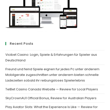
Recent Posts
Vicibet Casino: Login, Spiele & Erfahrungen für Spieler aus
Deutschland
Freund und feind Spiele eignen fur jedes Pc unter anderem
Mobilgerate zugeschnitten unter anderem bieten schnelle
Ladezeiten sobald ihr reibungsloses Spielerlebnis
TelBet Casino Canada Website — Review for Local Players
SkyCrownAU1 Official Bonus, Review for Australian Players
Play Aviator Slots: What the Experience Is Like — Review for