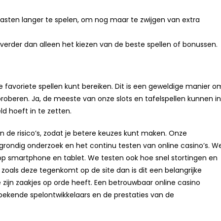
kkasten langer te spelen, om nog maar te zwijgen van extra
verder dan alleen het kiezen van de beste spellen of bonussen.
 je favoriete spellen kunt bereiken. Dit is een geweldige manier o
proberen. Ja, de meeste van onze slots en tafelspellen kunnen in
 hoeft in te zetten.
van de risico’s, zodat je betere keuzes kunt maken. Onze
 grondig onderzoek en het continu testen van online casino’s. W
en op smartphone en tablet. We testen ook hoe snel stortingen en
zoals deze tegenkomt op de site dan is dit een belangrijke
 zijn zaakjes op orde heeft. Een betrouwbaar online casino
bekende spelontwikkelaars en de prestaties van de