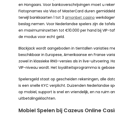
en Hongaars. Voor bankoverschrijvingen moet u reken
Fiatopnames via Visa of MasterCard duren gemiddeld 
terwijl bankkaarten 1 tot 3
amonbet casino
werkdagen 
beslag nemen. Voor Nederlandse spelers zijn de tafel
en maximuminzetten tot €10.000 per hand bij VIP-tafe
de modus voor echt geld.
Blackjack wordt aangeboden in tientallen variaties met
beschikbaar in Europese, Amerikaanse en Franse vari
zowel in klassieke RNG-versies als in live-uitvoering
VIP-niveau wordt. Het loyaliteitsprogramma is gebase
Spelersgeld staat op gescheiden rekeningen, alle data
is een snelle KYC verplicht. Duizenden Nederlandse spe
op mobiel, support is snel en vriendelijk, en na ruim 
uitbetalingsklachten.
Mobiel Spelen bij Cazeus Online Cas