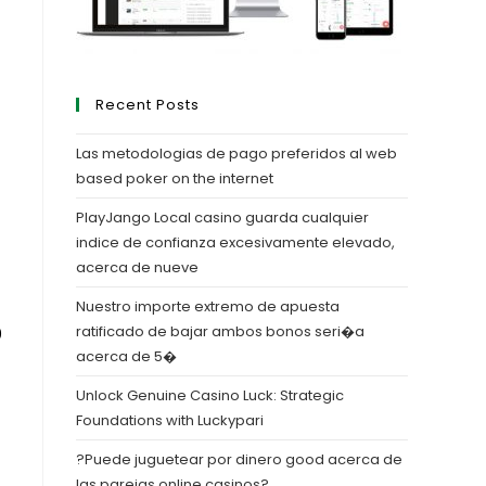
Recent Posts
Las metodologias de pago preferidos al web
based poker on the internet
PlayJango Local casino guarda cualquier
indice de confianza excesivamente elevado,
acerca de nueve
Nuestro importe extremo de apuesta
ratificado de bajar ambos bonos seri�a
0
acerca de 5�
Unlock Genuine Casino Luck: Strategic
Foundations with Luckypari
?Puede juguetear por dinero good acerca de
las parejas online casinos?