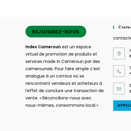
Conta
REJOIGNEZ-NOUS
contact
Index Cameroun
est un espace
virtuel de promotion de produits et
services made in Cameroun par des
camerounais. Pour faire simple c’est
analogue à un comice où se
rencontrent vendeurs et acheteurs à
i
l’effet de conclure une transaction de
vente. « Réconcilions-nous avec
nous-mêmes, consommons local »
APPEL