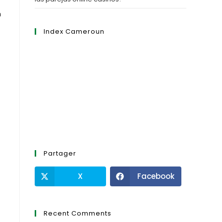
n
Index Cameroun
Partager
X
Facebook
Recent Comments