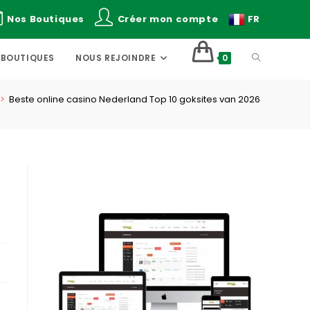
Nos Boutiques
Créer mon compte
FR
TOGGLE
 BOUTIQUES
NOUS REJOINDRE
0
WEBSITE
>
Beste online casino Nederland Top 10 goksites van 2026
SEARCH