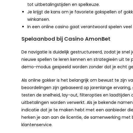
tot uitbetalingstijden en spelkeuze.
Je krijgt de kans om je favoriete gokspellen of go
winkansen.
In een online casino gaat verantwoord spelen veel 
Spelaanbod bij Casino AmonBet
De navigatie is duidelijk gestructureerd, zodat je snel
nieuwe spellen te leren kennen en strategieën uit te 
demo-modus gespeeld worden zonder dat je echt geld
Als online gokker is het belangrijk om bewust te zijn 
beoordelingen zijn gebaseerd op jarenlange ervaring,
testen de snelheid, lay-out, filteropties en laadtijd
uitbetalingen worden verwerkt. Als je bekende namen 
indicatie dat je te maken hebt met een aanbieder die
herken je aan aan de licentie, de samenwerking met 
klantenservice.