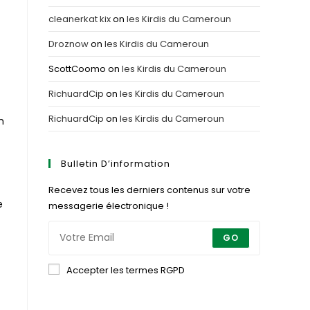
cleanerkat kix
on
les Kirdis du Cameroun
Droznow
on
les Kirdis du Cameroun
ScottCoomo
on
les Kirdis du Cameroun
RichuardCip
on
les Kirdis du Cameroun
RichuardCip
on
les Kirdis du Cameroun
m
Bulletin D’information
Recevez tous les derniers contenus sur votre
e
messagerie électronique !
GO
Accepter les termes RGPD