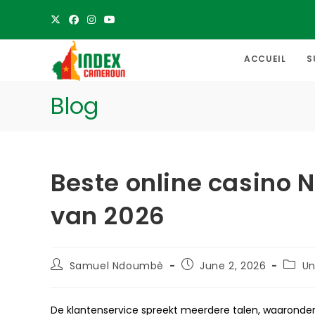
Skip
to
content
ACCUEIL
S
Blog
Beste online casino 
van 2026
Post
Post
Post
Samuel Ndoumbè
June 2, 2026
Un
author:
published:
categ
De klantenservice spreekt meerdere talen, waaronder N