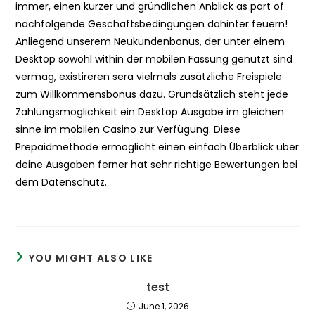
immer, einen kurzer und gründlichen Anblick as part of
nachfolgende Geschäftsbedingungen dahinter feuern!
Anliegend unserem Neukundenbonus, der unter einem
Desktop sowohl within der mobilen Fassung genutzt sind
vermag, existireren sera vielmals zusätzliche Freispiele
zum Willkommensbonus dazu. Grundsätzlich steht jede
Zahlungsmöglichkeit ein Desktop Ausgabe im gleichen
sinne im mobilen Casino zur Verfügung. Diese
Prepaidmethode ermöglicht einen einfach Überblick über
deine Ausgaben ferner hat sehr richtige Bewertungen bei
dem Datenschutz.
YOU MIGHT ALSO LIKE
test
June 1, 2026