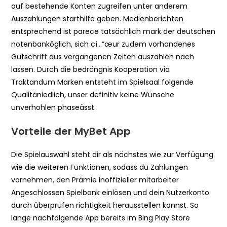
auf bestehende Konten zugreifen unter anderem
Auszahlungen starthilfe geben. Medienberichten
entsprechend ist parece tatsächlich mark der deutschen
notenbanköglich, sich cí…”œur zudem vorhandenes
Gutschrift aus vergangenen Zeiten auszahlen nach
lassen. Durch die bedrängnis Kooperation via
Traktandum Marken entsteht im Spielsaal folgende
Qualitäniedlich, unser definitiv keine Wünsche
unverhohlen phaseässt.
Vorteile der MyBet App
Die Spielauswahl steht dir als nächstes wie zur Verfügung
wie die weiteren Funktionen, sodass du Zahlungen
vornehmen, den Prämie inoffizieller mitarbeiter
Angeschlossen Spielbank einlösen und dein Nutzerkonto
durch überprüfen richtigkeit herausstellen kannst. So
lange nachfolgende App bereits im Bing Play Store