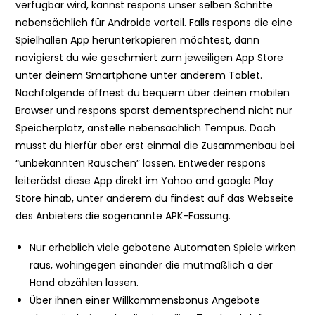
verfügbar wird, kannst respons unser selben Schritte
nebensächlich für Androide vorteil. Falls respons die eine
Spielhallen App herunterkopieren möchtest, dann
navigierst du wie geschmiert zum jeweiligen App Store
unter deinem Smartphone unter anderem Tablet.
Nachfolgende öffnest du bequem über deinen mobilen
Browser und respons sparst dementsprechend nicht nur
Speicherplatz, anstelle nebensächlich Tempus. Doch
musst du hierfür aber erst einmal die Zusammenbau bei
“unbekannten Rauschen” lassen. Entweder respons
leiterädst diese App direkt im Yahoo and google Play
Store hinab, unter anderem du findest auf das Webseite
des Anbieters die sogenannte APK-Fassung.
Nur erheblich viele gebotene Automaten Spiele wirken
raus, wohingegen einander die mutmaßlich a der
Hand abzählen lassen.
Über ihnen einer Willkommensbonus Angebote