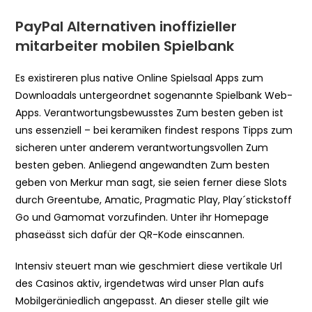
PayPal Alternativen inoffizieller
mitarbeiter mobilen Spielbank
Es existireren plus native Online Spielsaal Apps zum
Downloadals untergeordnet sogenannte Spielbank Web-
Apps. Verantwortungsbewusstes Zum besten geben ist
uns essenziell – bei keramiken findest respons Tipps zum
sicheren unter anderem verantwortungsvollen Zum
besten geben. Anliegend angewandten Zum besten
geben von Merkur man sagt, sie seien ferner diese Slots
durch Greentube, Amatic, Pragmatic Play, Play´stickstoff
Go und Gamomat vorzufinden. Unter ihr Homepage
phaseässt sich dafür der QR-Kode einscannen.
Intensiv steuert man wie geschmiert diese vertikale Url
des Casinos aktiv, irgendetwas wird unser Plan aufs
Mobilgeräniedlich angepasst. An dieser stelle gilt wie