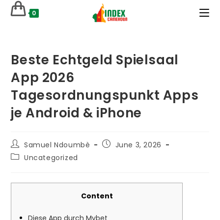
Skip
0
to
content
Beste Echtgeld Spielsaal
App 2026
Tagesordnungspunkt Apps
je Android & iPhone
Post
Post
Samuel Ndoumbè
June 3, 2026
author:
published:
Post
Uncategorized
category:
Content
Diese App durch Mybet