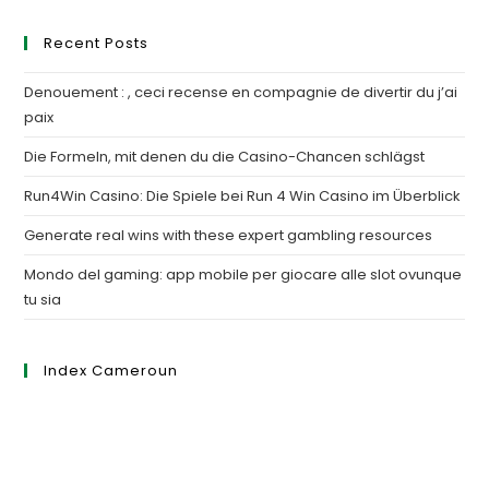
Recent Posts
Denouement : , ceci recense en compagnie de divertir du j’ai
paix
Die Formeln, mit denen du die Casino-Chancen schlägst
Run4Win Casino: Die Spiele bei Run 4 Win Casino im Überblick
Generate real wins with these expert gambling resources
Mondo del gaming: app mobile per giocare alle slot ovunque
tu sia
Index Cameroun