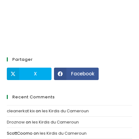
Partager
X
Facebook
Recent Comments
cleanerkat kix
on
les Kirdis du Cameroun
Droznow
on
les Kirdis du Cameroun
ScottCoomo
on
les Kirdis du Cameroun