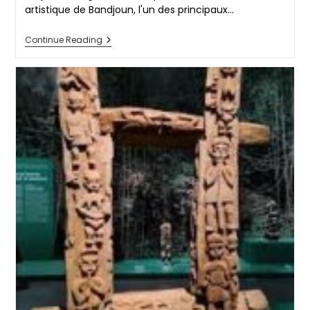
artistique de Bandjoun, l'un des principaux…
MUSÉE
Continue Reading
DE
BANDJOUN