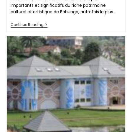
importants et significatifs du riche patrimoine
culturel et artistique de Babungo, autrefois le plus…
MUSÉE
Continue Reading
DE
BABUNGO
Nord-
Ouest